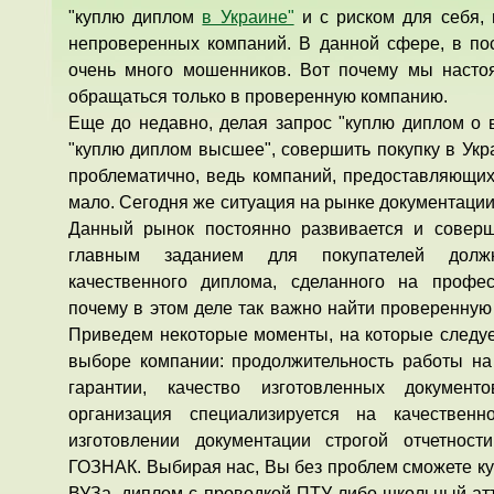
"куплю диплом
в Украине"
и с риском для себя, 
непроверенных компаний. В данной сфере, в по
очень много мошенников. Вот почему мы насто
обращаться только в проверенную компанию.
Еще до недавно, делая запрос "куплю диплом о
"куплю диплом высшее", совершить покупку в Укр
проблематично, ведь компаний, предоставляющих 
мало. Сегодня же ситуация на рынке документаци
Данный рынок постоянно развивается и соверш
главным заданием для покупателей должн
качественного диплома, сделанного на профе
почему в этом деле так важно найти проверенную
Приведем некоторые моменты, на которые следу
выборе компании: продолжительность работы на
гарантии, качество изготовленных докумен
организация специализируется на качествен
изготовлении документации строгой отчетнос
ГОЗНАК. Выбирая нас, Вы без проблем сможете к
ВУЗа, диплом с проводкой ПТУ либо школьный атт