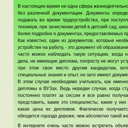
В настоящее время ни одна сфера жизнедеятельно
без различной документации. Документы опреде
подавать во время трудоустройства, при поступ
техникум, при зачислении детей в детский сад, шко
более подробно о документах, предоставляемых пр
Как известно, один из документов, которые необ
устройстве на работу, - это документ об образовани
часто можно наблюдать такую ситуацию, когда 
дела, не имеющие диплома, попросту не могут устр
при этом свое место другим кандидатам, ко
специальные знания и опыт, но зато имеют докум
В этом случае необходимо учитывать, как именн
дипломы в ВУЗах. Ведь нередки случаи, когда ст
постоянно платят за сессии и все равно получ
представить, какие это специалисты, какие у них 
какая цена их дипломов. Фактически получаетс
обходится гораздо дороже, чем абсолютно такой же
В интернете очень часто можно встретить объ