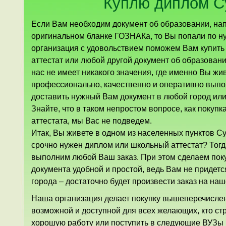
Куплю диплом 
Если Вам необходим документ об образовании, на
оригинальном бланке ГОЗНАКа, то Вы попали по н
организация с удовольствием поможем Вам купить
аттестат или любой другой документ об образовани
нас не имеет никакого значения, где именно Вы ж
профессионально, качественно и оперативно выпо
доставить нужный Вам документ в любой город или
Знайте, что в таком непростом вопросе, как покуп
аттестата, мы Вас не подведем.
Итак, Вы живете в одном из населенных пунктов Су
срочно нужен диплом или школьный аттестат? Тогд
выполним любой Ваш заказ. При этом сделаем пок
документа удобной и простой, ведь Вам не придетс
города – достаточно будет произвести заказ на наш
Наша организация делает покупку вышеперечисле
возможной и доступной для всех желающих, кто ст
хорошую работу или поступить в следующие ВУЗы 