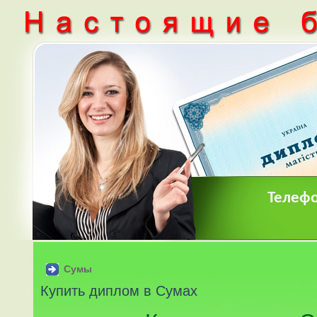
Телефо
Сумы
Купить диплом в Сумах