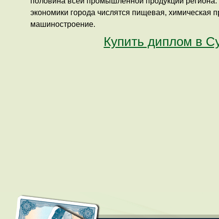
половина всей промышленной продукции региона.
экономики города числятся пищевая, химическая 
машиностроение.
Купить диплом в С