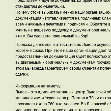
предлагаем и другие документы, которые отвечаю
стандартам документации.
Почему стоит выбирать именно нашу организацию?
документация изготавливаются на подлинных бла
всеми нужными печатями и подписями. Обратите 
купить не дешевую подделку, а документ оригинал
к нам, Вы сделаете правильный выбор!
Продажа дипломов и аттестатов во Львове осущес
короткие сроки. При этом наша организация дает га
предоставленная документация будет полностью о
выдвигаемым к оригинальным документам государс
этом мы всегда гарантируем своим клиентам полн
сделки.
Информация на заметку:
Львов – это административный центр Львовской о
западной части Украины на р. Полтва в 70 км от г
проживает около 760 тыс. человек. Во Львовской 
машиностроение, а также авиа- и танкоремонт.