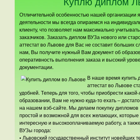
Куплю диплом Л
Отличительной особенностью нашей организации яв
деятельности мы всегда опираемся на индивидуал
клиенту, что позволяет нам максимально учитыват
заказчиков. Заказать диплом ВУЗа нового или ста
аттестат во Львове для Вас не составит больших 
нам, Вы получите нужный Вам документ об образов
оперативность выполнения заказа и высокий урове
документации.
В наше время купить 
аттестат во Львове ст
удобней. Теперь для того, чтобы приобрести какой
образовании, Вам не нужно куда-то ехать – достат
на нашем вэб-сайте. Мы делаем покупку дипломов 
простой и возможной для всех желающих, которые 
интересную и высокооплачиваемую работу, а такж
ВУЗы города:
• Львовский государственный институт новейших т